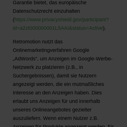
Garantie bietet, das europäische
Datenschutzrecht einzuhalten
(
https://www.privacyshield.gov/participant?
id=a2zt000000001L5AAI&status=Active
).
Retromotion nutzt das
Onlinemarketingverfahren Google
„AdWords“, um Anzeigen im Google-Werbe-
Netzwerk zu platzieren (z.B., in
Suchergebnissen), damit sie Nutzern
angezeigt werden, die ein mutmaßliches
Interesse an den Anzeigen haben. Dies
erlaubt uns Anzeigen für und innerhalb
unseres Onlineangebotes gezielter
auszuliefern. Wenn einem Nutzer z.B.
Anzeigen für Produkte angezeigt werden, für