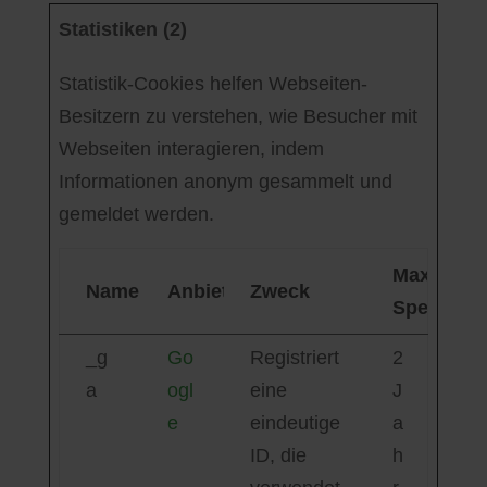
Statistiken (2)
Statistik-Cookies helfen Webseiten-
Besitzern zu verstehen, wie Besucher mit
Webseiten interagieren, indem
Informationen anonym gesammelt und
gemeldet werden.
Maximale
Name
Anbieter
Zweck
Speicherd
_g
Go
Registriert
2
a
ogl
eine
J
e
eindeutige
a
ID, die
h